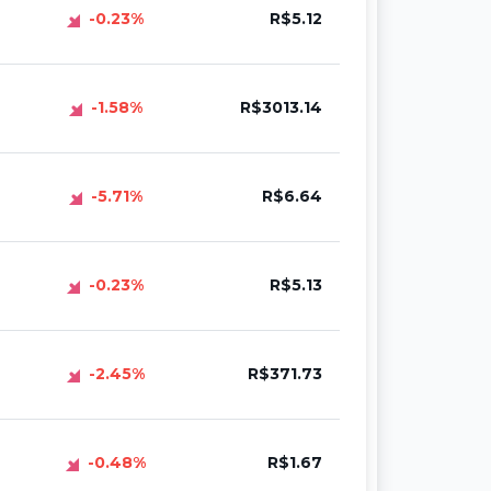
-0.23%
R$5.12
-1.58%
R$3013.14
-5.71%
R$6.64
-0.23%
R$5.13
-2.45%
R$371.73
-0.48%
R$1.67