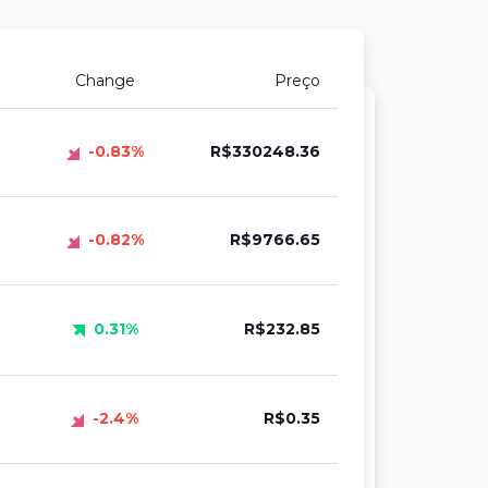
Change
Preço
-0.83%
R$330248.36
-0.82%
R$9766.65
0.31%
R$232.85
-2.4%
R$0.35