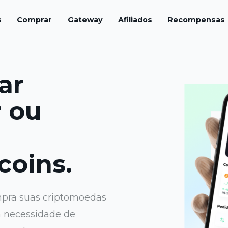
s
Comprar
Gateway
Afiliados
Recompensas
ar
 ou
coins.
pra suas criptomoedas
 a necessidade de