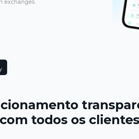
em exchanges.
acionamento transpar
com todos os cliente