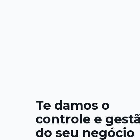
Te damos o
controle e gest
do seu negócio