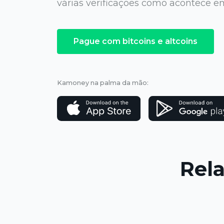
várias verificações como acontece 
Pague com bitcoins e altcoins
Kamoney na palma da mão:
Rel