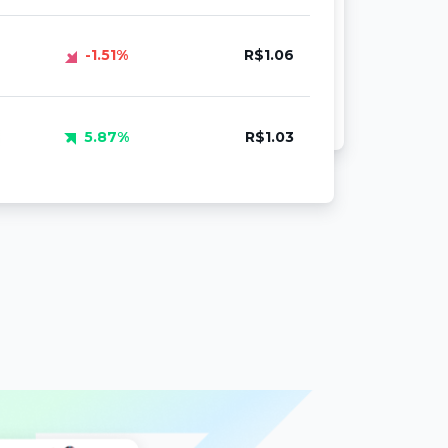
-1.51%
R$1.06
5.87%
R$1.03