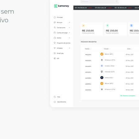
s sem
ivo