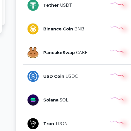
Tether
USDT
Binance Coin
BNB
PancakeSwap
CAKE
USD Coin
USDC
Solana
SOL
Tron
TRON