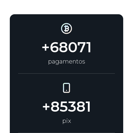
+68071
pagamentos
+85381
pix