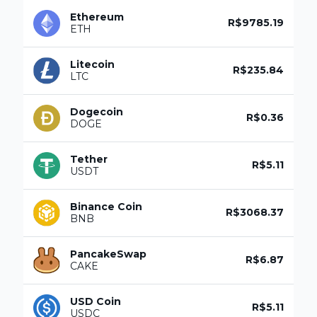
Ethereum
R$9785.19
ETH
Litecoin
R$235.84
LTC
Dogecoin
R$0.36
DOGE
Tether
R$5.11
USDT
Binance Coin
R$3068.37
BNB
PancakeSwap
R$6.87
CAKE
USD Coin
R$5.11
USDC