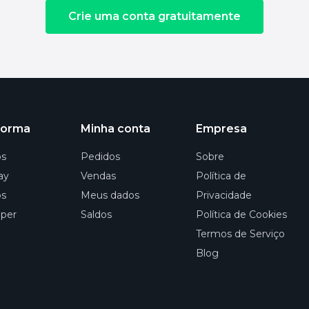
Crie uma conta gratuitamente
forma
Minha conta
Empresa
os
Pedidos
Sobre
ay
Vendas
Política de
os
Meus dados
Privacidade
per
Saldos
Política de Cookies
Termos de Serviço
Blog