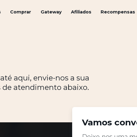
s
Comprar
Gateway
Afiliados
Recompensas
até aqui, envie-nos a sua
 de atendimento abaixo.
Vamos conv
Deixe-nos uma m