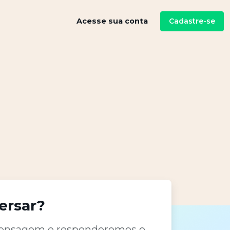
Cadastre-se
Acesse sua conta
ersar?
ensagem e responderemos o