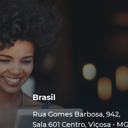
Brasil
Rua Gomes Barbosa, 942,
Sala 601 Centro, Viçosa - MG