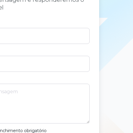
el
nchimento obrigatório