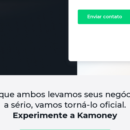
Enviar contato
 que ambos levamos seus negóc
a sério, vamos torná-lo oficial.
Experimente a Kamoney