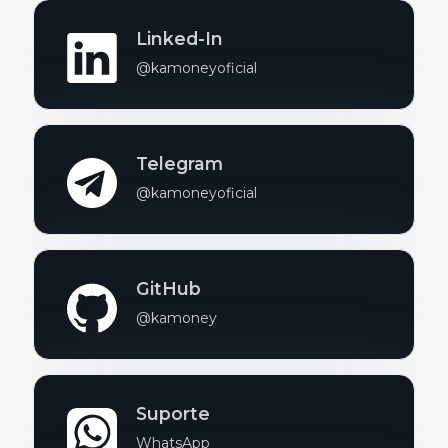
Linked-In
@kamoneyoficial
Telegram
@kamoneyoficial
GitHub
@kamoney
Suporte
WhatsApp