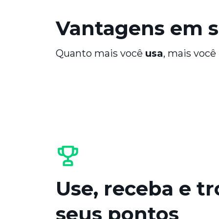
Vantagens em s
Quanto mais você
usa
, mais você
Use, receba e t
seus pontos