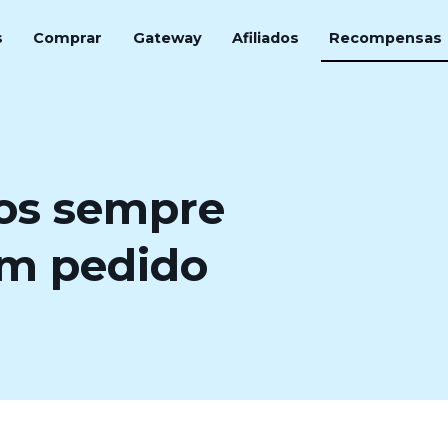
s
Comprar
Gateway
Afiliados
Recompensas
os sempre
um pedido