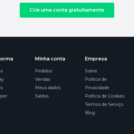
Crie uma conta gratuitamente
forma
Minha conta
Empresa
os
Pedidos
Sobre
ay
Vendas
Política de
os
Meus dados
Privacidade
per
Saldos
Política de Cookies
Termos de Serviço
Blog