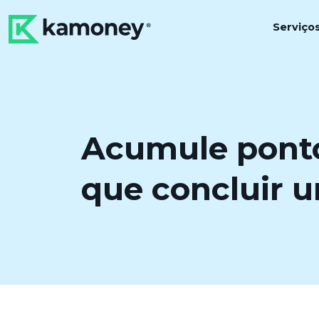
Serviço
Acumule pont
que concluir 